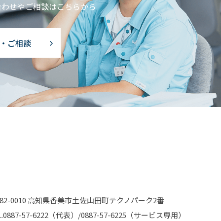
合わせやご相談はこちらから
・ご相談
782-0010 高知県香美市土佐山田町テクノパーク2番
.
0887-57-6222
（代表）/
0887-57-6225
（サービス専用）