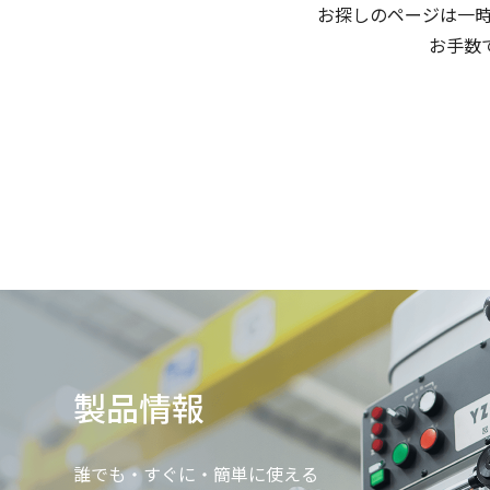
お探しのページは一
お手数
製品情報
誰でも・すぐに・簡単に使える