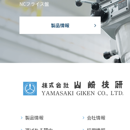
NCフライス盤
製品情報
製品情報
会社情報
選ばれる理由
採用情報