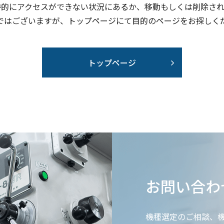
時的にアクセスができない状況にあるか、移動もしくは削除され
ではございますが、トップページにて目的のページをお探しく
トップページ
お問い合わ
機種選定のご相談、