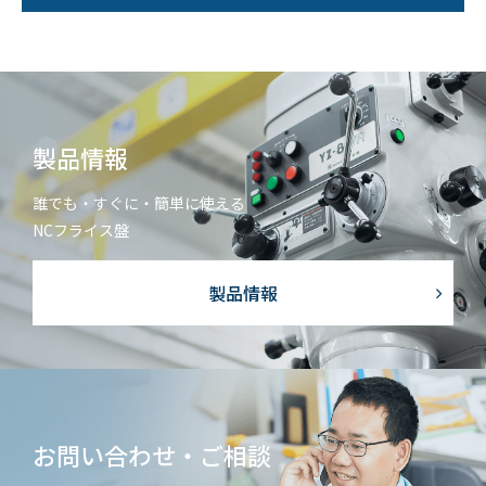
個人情報保護方針
サイトマップ
JP
EN
製品情報
誰でも・すぐに・簡単に使える
NCフライス盤
製品情報
お問い合わせ・ご相談