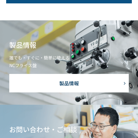
個人情報保護方針
サイトマップ
JP
EN
製品情報
誰でも・すぐに・簡単に使える
NCフライス盤
製品情報
お問い合わせ・ご相談