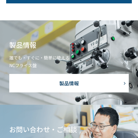
個人情報保護方針
サイトマップ
JP
EN
製品情報
誰でも・すぐに・簡単に使える
NCフライス盤
製品情報
お問い合わせ・ご相談