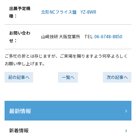
出展予定機
立形NCフライス盤 YZ-8WR
種：
お問い合わ
山崎技研 大阪営業所 TEL:
06-6748-8850
せ：
ご多忙の折とは存じますが、ご来場を賜りますよう何卒よろしく
お願い申し上げます。
前の記事へ
一覧へ
次の記事へ
最新情報
新着情報