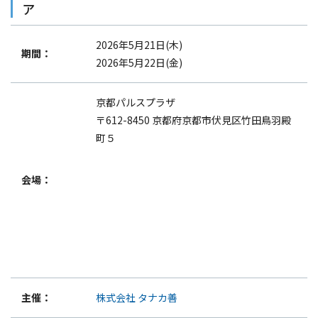
ア
2026年5月21日(木)
期間：
2026年5月22日(金)
京都パルスプラザ
〒612-8450 京都府京都市伏見区竹田鳥羽殿
町５
会場：
主催：
株式会社 タナカ善