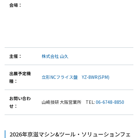
会場：
主催：
株式会社 山久
出展予定機
立形NCフライス盤 YZ-8WR(SPM)
種：
お問い合わ
山崎技研 大阪営業所 TEL:
06-6748-8850
せ：
2026年京滋マシン&ツール・ソリューションフェ