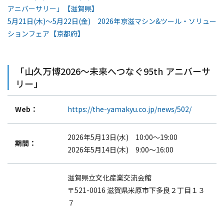
アニバーサリー」【滋賀県】
個人情報保護方針
5月21日(木)～5月22日(金) 2026年京滋マシン&ツール・ソリュー
サイトマップ
ションフェア【京都府】
JP
EN
「山久万博2026〜未来へつなぐ95th アニバーサ
リー」
Web：
https://the-yamakyu.co.jp/news/502/
2026年5月13日(水) 10:00～19:00
期間：
2026年5月14日(木) 9:00～16:00
滋賀県立文化産業交流会館
〒521-0016 滋賀県米原市下多良２丁目１３
７