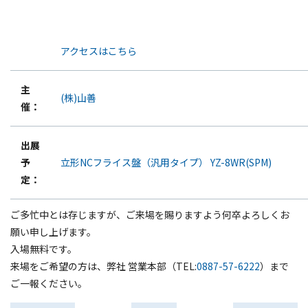
アクセスはこちら
主
(株)山善
催：
出展
予
立形NCフライス盤（汎用タイプ） YZ-8WR(SPM)
定：
ご多忙中とは存じますが、ご来場を賜りますよう何卒よろしくお
願い申し上げます。
入場無料です。
来場をご希望の方は、弊社 営業本部（TEL:
0887-57-6222
）まで
ご一報ください。