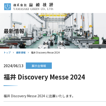
製品情報
最新情報
選ばれる理由
サポート体制
会社情報
トップ
最新情報
福井 Discovery Messe 2024
採用情報
2024/06/13
展示会情報
福井 Discovery Messe 2024
最新情報
お問い合わせ
福井 Discovery Messe 2024 に出展いたします。
Webサイト利用規約