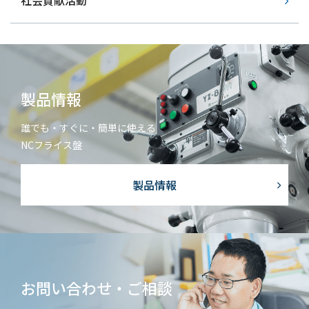
社会貢献活動
製品情報
誰でも・すぐに・簡単に使える
NCフライス盤
製品情報
お問い合わせ・ご相談