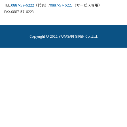
TEL.
0887-57-6222
（代表）/
0887-57-6225
（サービス専用）
FAX.0887-57-6223
Copyright © 2011 YAMASAKI GIKEN Co.,Ltd.