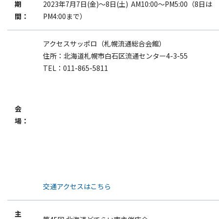
期
2023年7月7日(金)～8日(土) AM10:00～PM5:00（8日は
個人情報保護方針
間：
PM4:00まで）
サイトマップ
アクセスサッポロ（札幌流通総合会館）
住所：北海道札幌市白石区流通センター4-3-55
JP
EN
TEL：011-865-5811
会
場：
交通アクセスはこちら
主