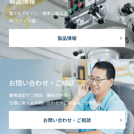
製品情報
誰でも・すぐに・簡単に使える
NCフライス盤
製品情報
お問い合わせ・ご相談
機種選定のご相談、機械の特徴・
仕様に関するお問い合わせやご相談はこちらから
お問い合わせ・ご相談