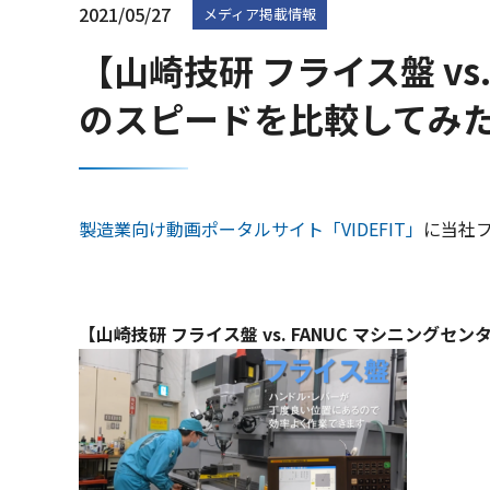
2021/05/27
メディア掲載情報
【山崎技研 フライス盤 vs
のスピードを比較してみ
製造業向け動画ポータルサイト「VIDEFIT」
に当社
【山崎技研 フライス盤 vs. FANUC マシニング