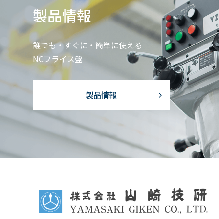
製品情報
誰でも・すぐに・簡単に使える
NCフライス盤
製品情報