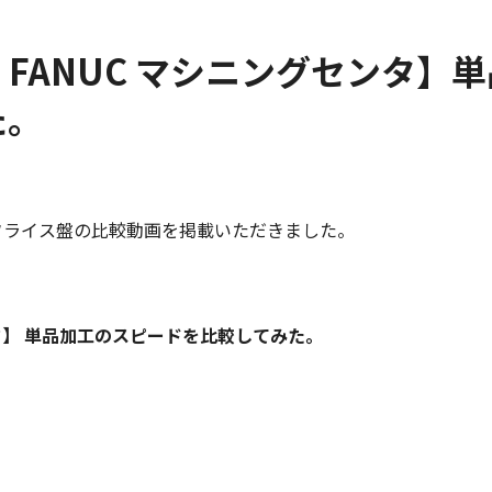
. FANUC マシニングセンタ】
た。
フライス盤の比較動画を掲載いただきました。
センタ】 単品加工のスピードを比較してみた。