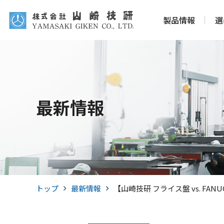
製品情報
選
最新情報
トップ
最新情報
【山崎技研 フライス盤 vs. F