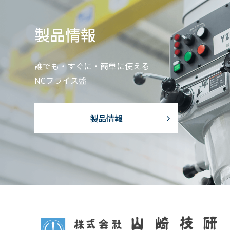
製品情報
誰でも・すぐに・簡単に使える
NCフライス盤
製品情報