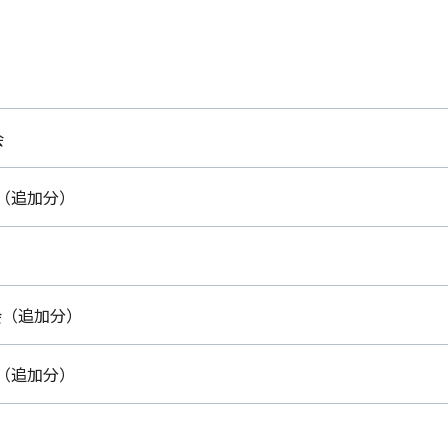
会
会（追加分）
会（追加分）
会（追加分）