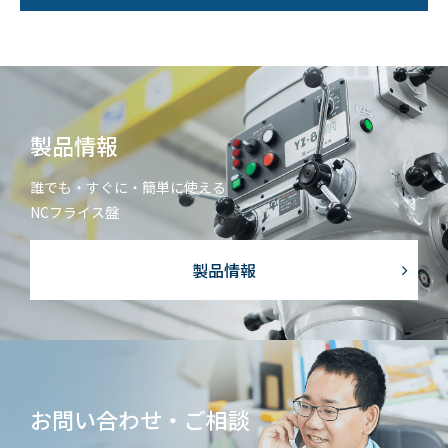
個人情報保護方針
サイトマップ
JP
EN
製品情報
誰でも・すぐに・簡単に使える
NCフライス盤
製品情報
お問い合わせ・ご相談