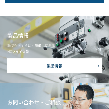
個人情報保護方針
サイトマップ
JP
EN
製品情報
誰でも・すぐに・簡単に使える
NCフライス盤
製品情報
お問い合わせ・ご相談